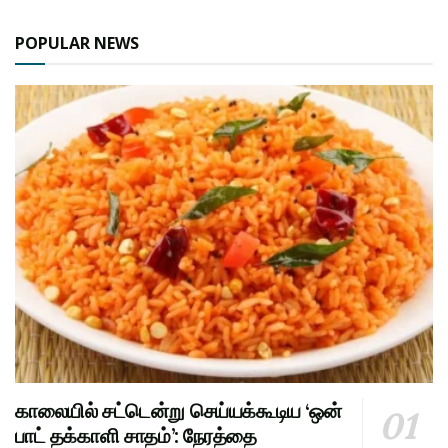
POPULAR NEWS
காலையில் சட்டென்று செய்யக்கூடிய ‘ஒன்
பாட் தக்காளி சாதம்’: நேரத்தை