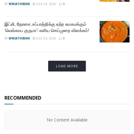
BY
WIKIATHIBAN
JULY 24, 2026
0
இட்லி, தோசை, சப்பாத்திக்கு ஏற்ற கமகமக்கும்
‘வெங்காய குருமா’: எளிய செய்முறை விளக்கம்!
BY
WIKIATHIBAN
JULY 24, 2026
0
LOAD MORE
RECOMMENDED
No Content Available